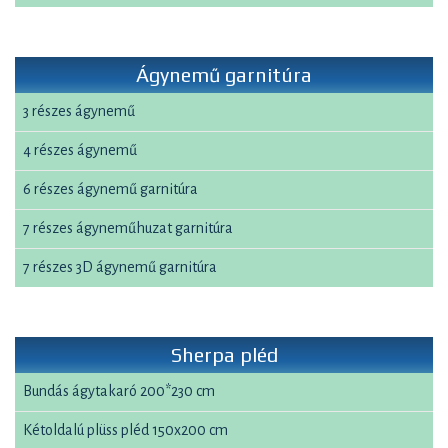
Ágynemű garnitúra
3 részes ágynemű
4 részes ágynemű
6 részes ágynemű garnitúra
7 részes ágyneműhuzat garnitúra
7 részes 3D ágynemű garnitúra
Sherpa pléd
Bundás ágytakaró 200*230 cm
Kétoldalú plüss pléd 150x200 cm