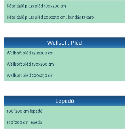
Kétoldalú plüss pléd 180x200 cm
Kétoldalú plüss pléd 200x230 cm, bundás takaró
Wellsoft Pléd
Wellsoft pléd 150x200 cm
Wellsoft pléd 180x200 cm
Wellsoft pléd 200x230 cm
Lepedő
100*200 cm lepedő
160*200 cm lepedő