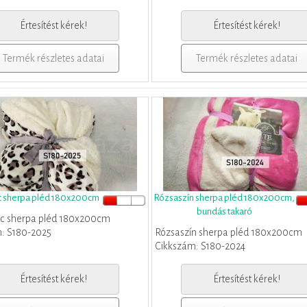
Értesítést kérek!
Értesítést kérek!
Termék részletes adatai
Termék részletes adatai
 sherpa pléd 180x200cm
Rózsaszín sherpa pléd 180x200cm,
bundás takaró
c sherpa pléd 180x200cm
: S180-2025
Rózsaszín sherpa pléd 180x200cm
Cikkszám: S180-2024
Értesítést kérek!
Értesítést kérek!