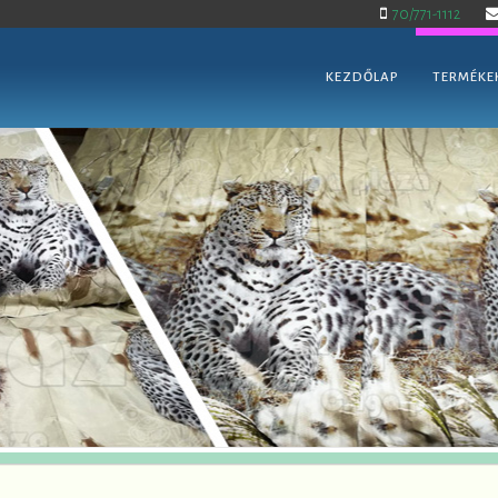
70/771-1112
KEZDŐLAP
TERMÉKE