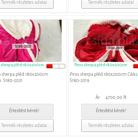
Termék részletes adatai
Termék részletes adatai
 sherpa pléd 180x200cm
Piros sherpa pléd 180x200cm
n sherpa pléd 180x200cm
Piros sherpa pléd 180x200cm Cikk
: S180-2021
S180-2019
Ár:
4700,00 Ft
Értesítést kérek!
Értesítést kérek!
Termék részletes adatai
Termék részletes adatai