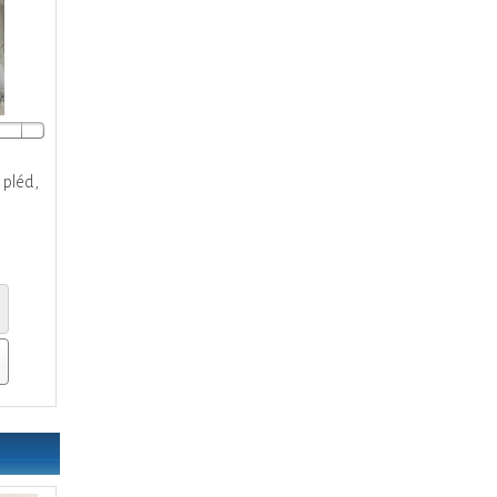
 pléd,