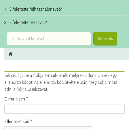
Elfelejtette felhasználónevét?
Elfelejtette jelszavát?
Kérjük, írja be a fiókja e-mail-címét, melyre küldünk Önnek egy
ellenőrző kódot. Az ellenőrző kód átvétele után meg tudja majd
adni a fiókja új jelszavát.
E-mail-cím
*
Ellenőrző kód
*