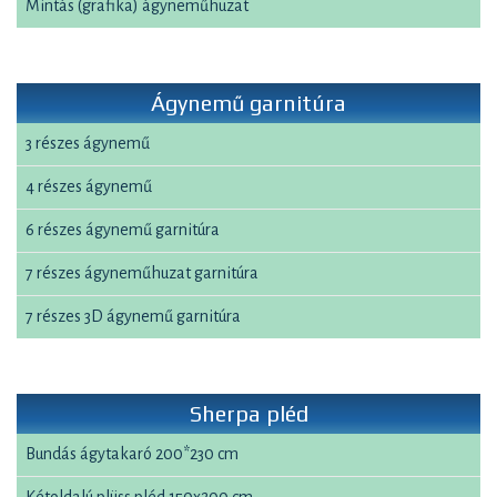
Mintás (grafika) ágyneműhuzat
Ágynemű garnitúra
3 részes ágynemű
4 részes ágynemű
6 részes ágynemű garnitúra
7 részes ágyneműhuzat garnitúra
7 részes 3D ágynemű garnitúra
Sherpa pléd
Bundás ágytakaró 200*230 cm