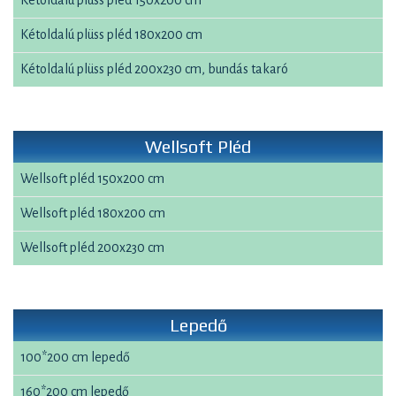
Kétoldalú plüss pléd 150x200 cm
Kétoldalú plüss pléd 180x200 cm
Kétoldalú plüss pléd 200x230 cm, bundás takaró
Wellsoft Pléd
Wellsoft pléd 150x200 cm
Wellsoft pléd 180x200 cm
Wellsoft pléd 200x230 cm
Lepedő
100*200 cm lepedő
160*200 cm lepedő