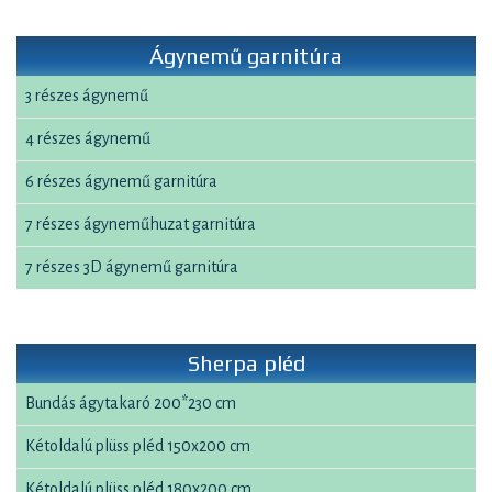
Ágynemű garnitúra
3 részes ágynemű
4 részes ágynemű
6 részes ágynemű garnitúra
7 részes ágyneműhuzat garnitúra
7 részes 3D ágynemű garnitúra
Sherpa pléd
Bundás ágytakaró 200*230 cm
Kétoldalú plüss pléd 150x200 cm
Kétoldalú plüss pléd 180x200 cm