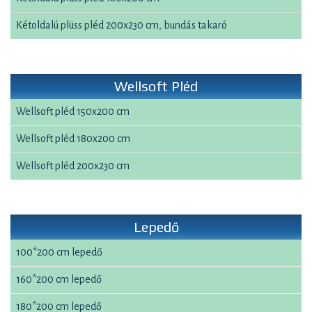
Kétoldalú plüss pléd 200x230 cm, bundás takaró
Wellsoft Pléd
Wellsoft pléd 150x200 cm
Wellsoft pléd 180x200 cm
Wellsoft pléd 200x230 cm
Lepedő
100*200 cm lepedő
160*200 cm lepedő
180*200 cm lepedő