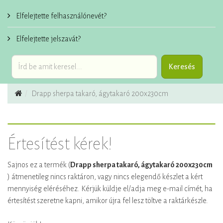
Elfelejtette felhasználónevét?
Elfelejtette jelszavát?
Drapp sherpa takaró, ágytakaró 200x230cm
Értesítést kérek!
Sajnos ez a termék (
Drapp sherpa takaró, ágytakaró 200x230cm
) átmenetileg nincs raktáron, vagy nincs elegendő készlet a kért
mennyiség eléréséhez. Kérjük küldje el/adja meg e-mail címét, ha
értesítést szeretne kapni, amikor újra fel lesz töltve a raktárkészle.