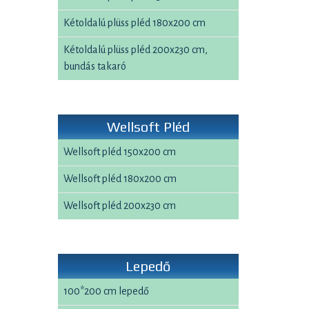
Kétoldalú plüss pléd 180x200 cm
Kétoldalú plüss pléd 200x230 cm,
bundás takaró
Wellsoft Pléd
Wellsoft pléd 150x200 cm
Wellsoft pléd 180x200 cm
Wellsoft pléd 200x230 cm
Lepedő
100*200 cm lepedő