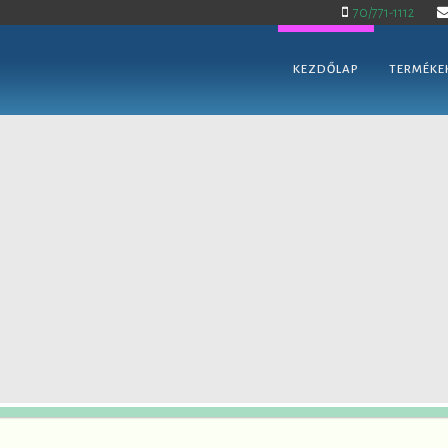
70/771-1112
KEZDŐLAP
TERMÉKE