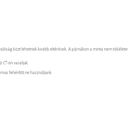
alóság közt lehetnek kisebb eltérések. A párnákon a minta nem tökélete
C°-on vasaljuk.
miai fehérítőt ne használjunk.