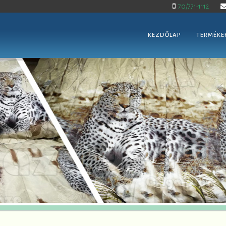
70/771-1112
KEZDŐLAP
TERMÉKE