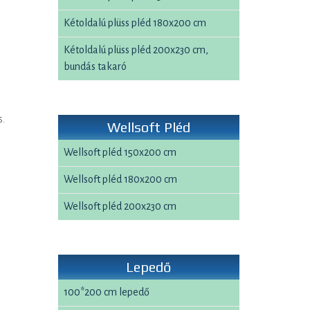
Kétoldalú plüss pléd 180x200 cm
Kétoldalú plüss pléd 200x230 cm,
bundás takaró
s.
Wellsoft Pléd
Wellsoft pléd 150x200 cm
Wellsoft pléd 180x200 cm
Wellsoft pléd 200x230 cm
Lepedő
100*200 cm lepedő