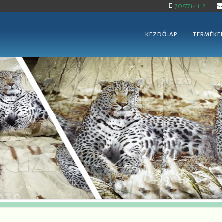
70/771-1112
KEZDŐLAP
TERMÉKE