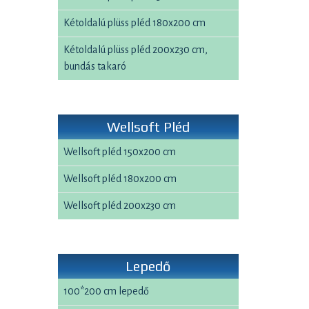
Kétoldalú plüss pléd 180x200 cm
Kétoldalú plüss pléd 200x230 cm,
bundás takaró
Wellsoft Pléd
Wellsoft pléd 150x200 cm
Wellsoft pléd 180x200 cm
Wellsoft pléd 200x230 cm
Lepedő
100*200 cm lepedő