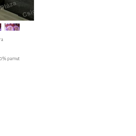
ra
100% pamut