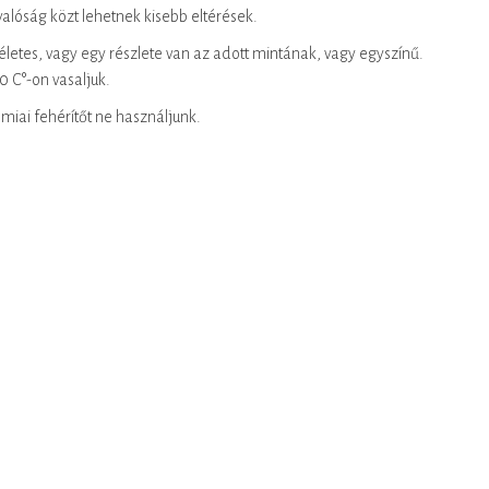
alóság közt lehetnek kisebb eltérések.
etes, vagy egy részlete van az adott mintának, vagy egyszínű.
C°-on vasaljuk.
miai fehérítőt ne használjunk.