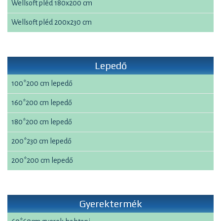
Wellsoft pléd 180x200 cm
Wellsoft pléd 200x230 cm
Lepedő
100*200 cm lepedő
160*200 cm lepedő
180*200 cm lepedő
200*230 cm lepedő
200*200 cm lepedő
Gyerektermék