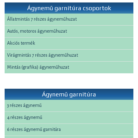
Ágynemű garnitúra csoportok
Állatmintás 7 részes ágyneműhuzat
Autós, motoros ágyneműhuzat
Akciós termék
Virágmintás 7 részes ágyneműhuzat
Mintás (grafika) ágyneműhuzat
Ágynemű garnitúra
3 részes ágynemű
4 részes ágynemű
6 részes ágynemű garnitúra