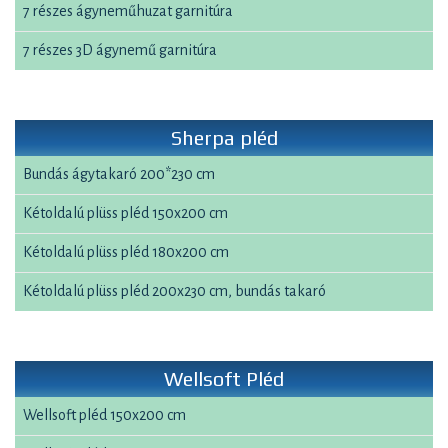
7 részes ágyneműhuzat garnitúra
7 részes 3D ágynemű garnitúra
Sherpa pléd
Bundás ágytakaró 200*230 cm
Kétoldalú plüss pléd 150x200 cm
Kétoldalú plüss pléd 180x200 cm
Kétoldalú plüss pléd 200x230 cm, bundás takaró
Wellsoft Pléd
Wellsoft pléd 150x200 cm