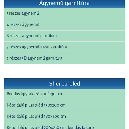
Ágynemű garnitúra
3 részes ágynemű
4 részes ágynemű
6 részes ágynemű garnitúra
7 részes ágyneműhuzat garnitúra
7 részes 3D ágynemű garnitúra
Sherpa pléd
Bundás ágytakaró 200*230 cm
Kétoldalú plüss pléd 150x200 cm
Kétoldalú plüss pléd 180x200 cm
Kétoldalú plüss pléd 200x230 cm, bundás takaró