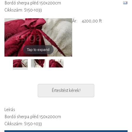
Bordó sherpa pléd 150x200cm
Cikkszám: S150-1033
Ár:
4200,00 Ft
Tap to expand
Értesítést kérek!
Leírás
Bordó sherpa pléd 150x200cm
Cikkszám: S150-1033