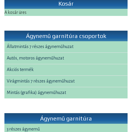
Kosár
A kosár üres
Ágynemű garnitúra csoportok
Állatmintás 7 részes ágyneműhuzat
Autós, motoros ágyneműhuzat
Akciós termék
Virágmintás 7 részes ágyneműhuzat
Mintás (grafika) ágyneműhuzat
Ágynemű garnitúra
3 részes ágynemű