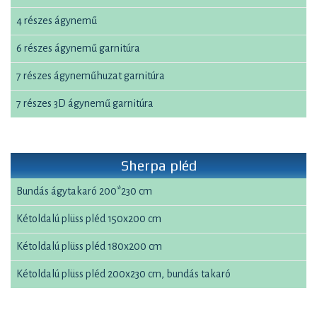
4 részes ágynemű
6 részes ágynemű garnitúra
7 részes ágyneműhuzat garnitúra
7 részes 3D ágynemű garnitúra
Sherpa pléd
Bundás ágytakaró 200*230 cm
Kétoldalú plüss pléd 150x200 cm
Kétoldalú plüss pléd 180x200 cm
Kétoldalú plüss pléd 200x230 cm, bundás takaró