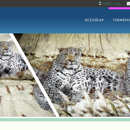
70/771-1112
KEZDŐLAP
TERMÉKE