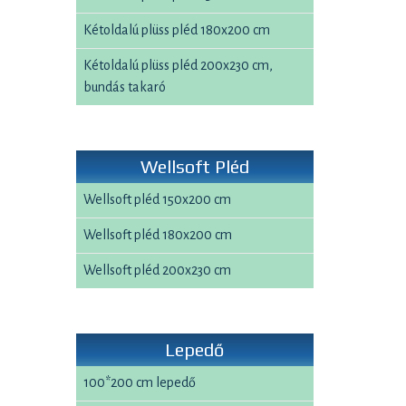
Kétoldalú plüss pléd 180x200 cm
Kétoldalú plüss pléd 200x230 cm,
bundás takaró
Wellsoft Pléd
Wellsoft pléd 150x200 cm
Wellsoft pléd 180x200 cm
Wellsoft pléd 200x230 cm
Lepedő
100*200 cm lepedő