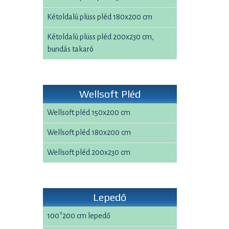
Kétoldalú plüss pléd 180x200 cm
Kétoldalú plüss pléd 200x230 cm,
bundás takaró
Wellsoft Pléd
Wellsoft pléd 150x200 cm
Wellsoft pléd 180x200 cm
Wellsoft pléd 200x230 cm
Lepedő
100*200 cm lepedő