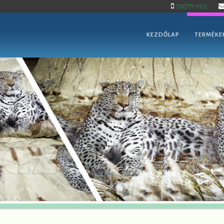
70/771-1112
KEZDŐLAP
TERMÉKE