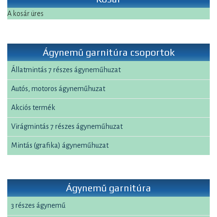
A kosár üres
Ágynemű garnitúra csoportok
Állatmintás 7 részes ágyneműhuzat
Autós, motoros ágyneműhuzat
Akciós termék
Virágmintás 7 részes ágyneműhuzat
Mintás (grafika) ágyneműhuzat
Ágynemű garnitúra
3 részes ágynemű