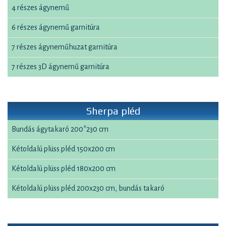
4 részes ágynemű
6 részes ágynemű garnitúra
7 részes ágyneműhuzat garnitúra
7 részes 3D ágynemű garnitúra
Sherpa pléd
Bundás ágytakaró 200*230 cm
Kétoldalú plüss pléd 150x200 cm
Kétoldalú plüss pléd 180x200 cm
Kétoldalú plüss pléd 200x230 cm, bundás takaró