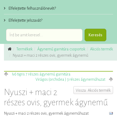
Elfelejtette felhasználónevét?
Elfelejtette jelszavát?
Termékek
Ágynemű garnitúra csoportok
Akciós termék
Nyuszi + maci 2 részes ovis, gyermek ágynemű
Ivó tigris 7 részes ágynemű garnitúra
Virágos (orchidea ) 3 részes ágyneműhuzat
Nyuszi + maci 2
Vissza: Akciós termék
részes ovis, gyermek ágynemű
Nyuszi + maci 2 részes ovis, gyermek ágyneműhuzat