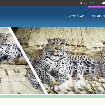
70/771-1112
KEZDŐLAP
TERMÉKE