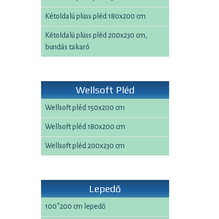
Kétoldalú plüss pléd 180x200 cm
Kétoldalú plüss pléd 200x230 cm,
bundás takaró
Wellsoft Pléd
Wellsoft pléd 150x200 cm
Wellsoft pléd 180x200 cm
Wellsoft pléd 200x230 cm
Lepedő
100*200 cm lepedő